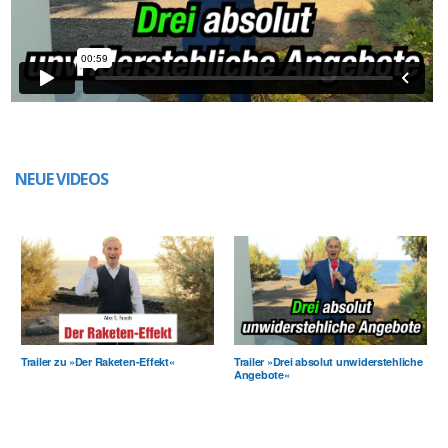
NEUE VIDEOS
Trailer zu »Der Raketen-Effekt«
Trailer »Drei absolut unwiderstehliche
Angebote«