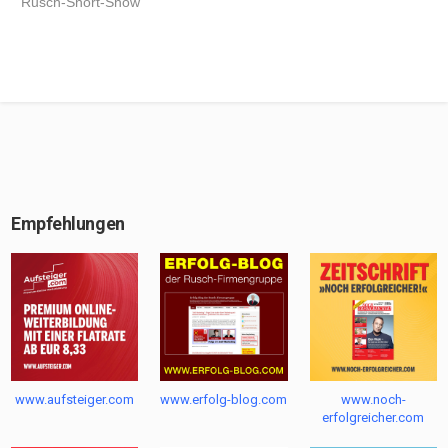
Rusch-Short-Show
Empfehlungen
www.aufsteiger.com
www.erfolg-blog.com
www.noch-
erfolgreicher.com