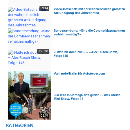
59:44
Video-Botschaft mit der wahrscheinlich grössten
Ankündigung des Jahrzehntes
Sondersendung: «Sind die Corona-Massnahmen
verhältnismäßig?»
1:26:18
»Hätte ich doch nur …« – Alex Rusch Show,
Folge 145
Vorfreude-Trailer für Aufsteiger.com
»So wird 2022 mega-erfolgreich« - Alex Rusch
Mini-Show, Folge 14
06:19
KATEGORIEN