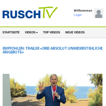
Willkommen
Login
STARTSEITE
VIDEOS
TOP VIDEOS
NEUE VIDEOS
EMPFOHLEN:
TRAILER »DREI ABSOLUT UNWIDERSTEHLICHE
ANGEBOTE«